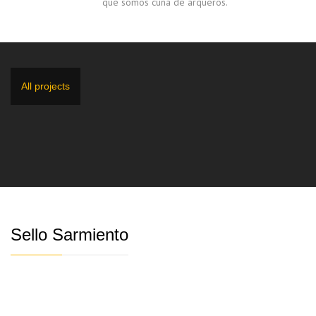
que somos cuna de arqueros.
All projects
Sello Sarmiento