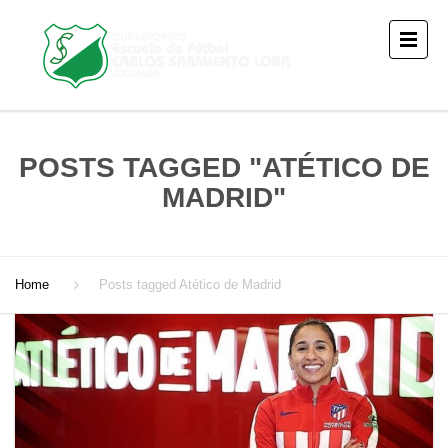
POSTS TAGGED "ATÉTICO DE
MADRID"
Home
Posts tagged Atético de Madrid